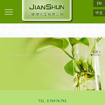
EN
中文
首頁
>
TEL: 076976793