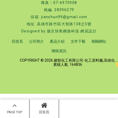
傳真：07-6975908
統編: 28396279
信箱: jianshun99@gmail.com
地址: 高雄市路竹區大智路138之5號
Designed by
揚京快客網路科技 網頁設計
回首頁
公司簡介
產品介紹
文件下載
相關網站
聯絡資訊
COPYRIGHT © 2026 建順化工有限公司-化工原料廠,高雄化工原料廠.
累積人氣: 164836
PAGE TOP
回首頁